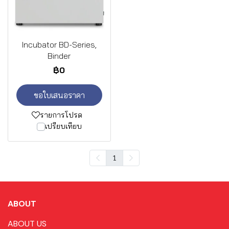
Incubator BD-Series,
Binder
฿0
ขอใบเสนอราคา
รายการโปรด
เปรียบเทียบ
1
ABOUT
ABOUT US