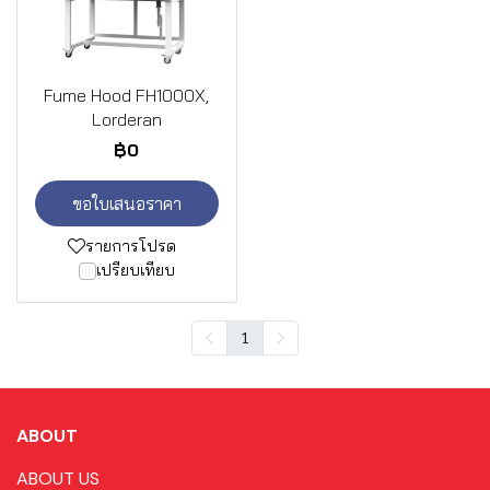
Fume Hood FH1000X,
Lorderan
฿0
ขอใบเสนอราคา
รายการโปรด
เปรียบเทียบ
1
ABOUT
ABOUT US