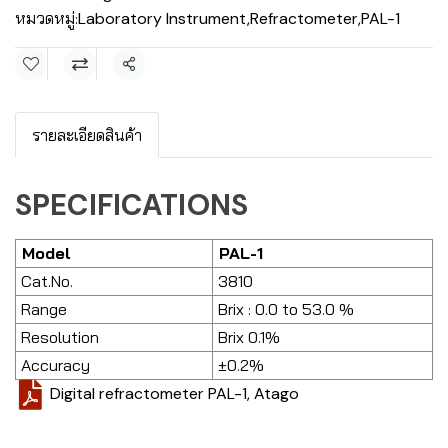
หมวดหมู่:
Laboratory Instrument
,
Refractometer
,
PAL-1
แชร์
รายละเอียดสินค้า
SPECIFICATIONS
Model
PAL-1
Cat.No.
3810
Range
Brix : 0.0 to 53.0 %
Resolution
Brix 0.1%
Accuracy
±0.2%
Digital refractometer PAL-1, Atago