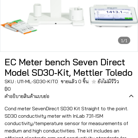
1/1
EC Meter bench Seven Direct
Model SD30-Kit, Mettler Toledo
SKU : U11-ML-SD30-KIT0
ขายแล้ว 0 ชิ้น
ยังไม่มีรีวิว
฿0
คำอธิบายสินค้าแบบย่อ
Cond meter SevenDirect SD30 Kit Straight to the point.
SD30 conductivity meter with InLab 731-ISM
conductivity/temperature sensor for measurements of
medium and high conductivities. The kit includes an