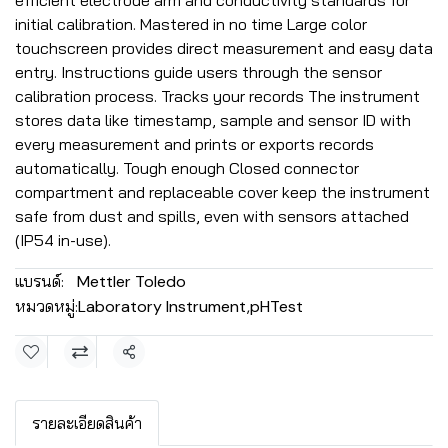
efficient electrode arm and conductivity standards for
initial calibration. Mastered in no time Large color
touchscreen provides direct measurement and easy data
entry. Instructions guide users through the sensor
calibration process. Tracks your records The instrument
stores data like timestamp, sample and sensor ID with
every measurement and prints or exports records
automatically. Tough enough Closed connector
compartment and replaceable cover keep the instrument
safe from dust and spills, even with sensors attached
(IP54 in-use).
แบรนด์:
Mettler Toledo
หมวดหมู่:
Laboratory Instrument
,
pHTest
แชร์
รายละเอียดสินค้า