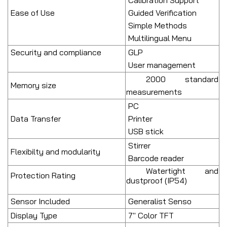
Calibration Support
Ease of Use
Guided Verification
Simple Methods
Multilingual Menu
Security and compliance
GLP
User management
2000 standard
Memory size
measurements
PC
Data Transfer
Printer
USB stick
Stirrer
Flexibilty and modularity
Barcode reader
Watertight and
Protection Rating
dustproof (IP54)
Sensor Included
Generalist Senso
Display Type
7" Color TFT