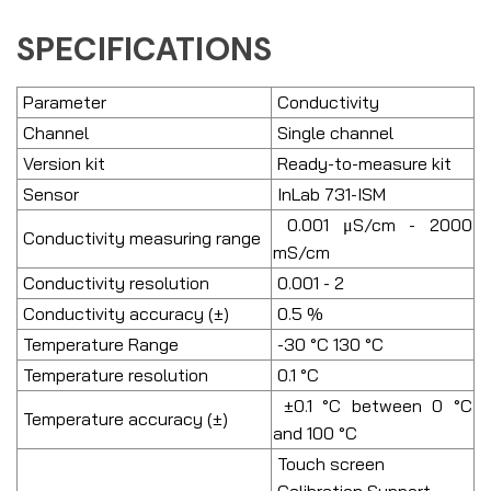
SPECIFICATIONS
Parameter
Conductivity
Channel
Single channel
Version kit
Ready-to-measure kit
Sensor
InLab 731-ISM
0.001 μS/cm - 2000
Conductivity measuring range
mS/cm
Conductivity resolution
0.001 - 2
Conductivity accuracy (±)
0.5 %
Temperature Range
-30 °C 130 °C
Temperature resolution
0.1 °C
±0.1 °C between 0 °C
Temperature accuracy (±)
and 100 °C
Touch screen