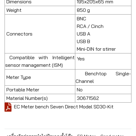
Dimensions
195x205x65 mm
Weight
850 g
BNC
RCA / Cinch
Connectors
USB A
USB B
Mini-DIN for stirrer
Compatible with Intelligent
Yes
sensor management (ISM)
Benchtop Single-
Meter Type
Channel
Portable Meter
No
Material Number(s)
30671562
EC Meter bench Seven Direct Model SD30-Kit