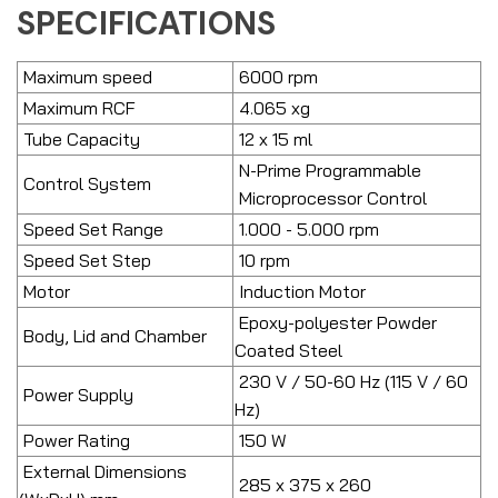
SPECIFICATIONS
Maximum speed
6000 rpm
Maximum RCF
4.065 xg
Tube Capacity
12 x 15 ml
N-Prime Programmable
Control System
Microprocessor Control
Speed Set Range
1.000 - 5.000 rpm
Speed Set Step
10 rpm
Motor
Induction Motor
Epoxy-polyester Powder
Body, Lid and Chamber
Coated Steel
230 V / 50-60 Hz (115 V / 60
Power Supply
Hz)
Power Rating
150 W
External Dimensions
285 x 375 x 260