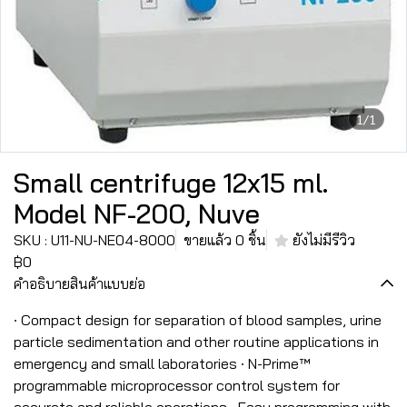
1/1
Small centrifuge 12x15 ml.
Model NF-200, Nuve
SKU : U11-NU-NE04-8000
ขายแล้ว 0 ชิ้น
ยังไม่มีรีวิว
฿0
คำอธิบายสินค้าแบบย่อ
∙ Compact design for separation of blood samples, urine
particle sedimentation and other routine applications in
emergency and small laboratories ∙ N-Prime™
programmable microprocessor control system for