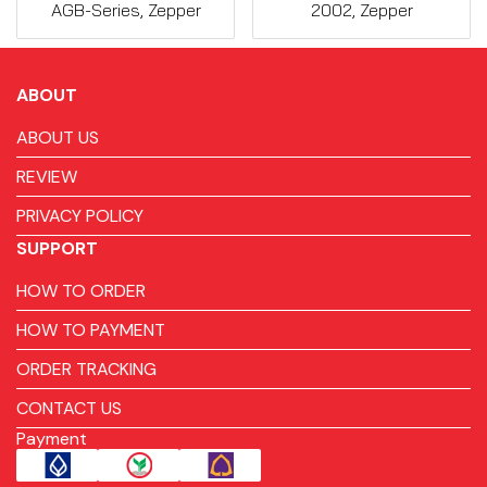
AGB-Series, Zepper
2002, Zepper
ABOUT
ABOUT US
REVIEW
PRIVACY POLICY
SUPPORT
HOW TO ORDER
HOW TO PAYMENT
ORDER TRACKING
CONTACT US
Payment