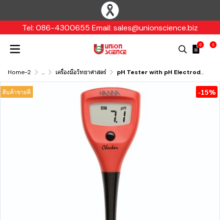
Tel: 086-4300655 Email: sales@unionscience.biz
0
0
Home-2
...
เครื่องมือวิทยาศาสตร์
pH Tester with pH Electrode Checker® HI98103, HANNA
-15%
สินค้าขายดี