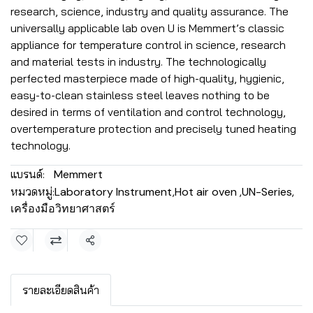
research, science, industry and quality assurance. The
universally applicable lab oven U is Memmert’s classic
appliance for temperature control in science, research
and material tests in industry. The technologically
perfected masterpiece made of high-quality, hygienic,
easy-to-clean stainless steel leaves nothing to be
desired in terms of ventilation and control technology,
overtemperature protection and precisely tuned heating
technology.
แบรนด์:
Memmert
หมวดหมู่:
Laboratory Instrument
,
Hot air oven
,
UN-Series
,
เครื่องมือวิทยาศาสตร์
แชร์
รายละเอียดสินค้า