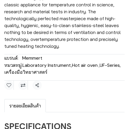
classic appliance for temperature control in science,
research and material tests in industry. The
technologically perfected masterpiece made of high-
quality, hygienic, easy-to-clean stainless-steel leaves
nothing to be desired in terms of ventilation and control
technology, overtemperature protection and precisely
tuned heating technology.
แบรนด์:
Memmert
หมวดหมู่:
Laboratory Instrument
,
Hot air oven
,
UF-Series
,
เครื่องมือวิทยาศาสตร์
แชร์
รายละเอียดสินค้า
SPECIFICATIONS