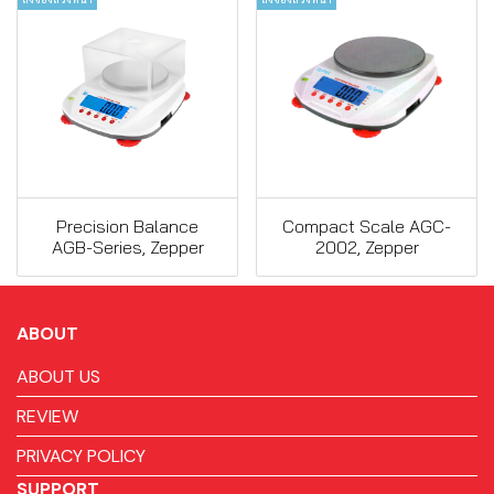
Precision Balance
Compact Scale AGC-
AGB-Series, Zepper
2002, Zepper
ABOUT
ABOUT US
REVIEW
PRIVACY POLICY
SUPPORT