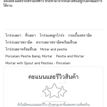
ละเอียด ผลิตจากเซรามิกสีขาว หรือทำมาจากหินก็ได้ขึ้นอยู่กับลักษณะการ
ใช้งาน
โกร่งบดยา
ที่บดยา
โกร่งและลูกโกร่ง
กระเบื้องเซรามิค
โกร่งบดยาเซรามิค
ครกบดยาเซรามิคพร้อมที่บด
โกร่งบดยาพร้อมที่บด
Motar and pestle
Porcelain Pestle &amp; Mortar
Pestle and Mortar
Mortar with Spout and Pestles - Porcelain
คะแนนและรีวิวสินค้า
ยังไม่มีคะแนนและรีวิว เป็นคนแรกที่แสดงความคิดเห็น