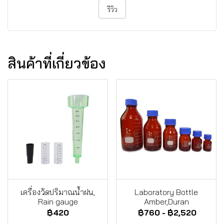
รีวิว
สินค้าที่เกี่ยวข้อง
เครื่องวัดปริมาณน้ำฝน,
Laboratory Bottle
Rain gauge
Amber,Duran
฿420
฿760
-
฿2,520