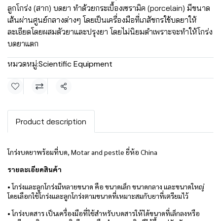
ลูกโกร่ง (สาก) บดยา ทำด้วยกระเบื้องเซรามิค (porcelain) มีขนาด
เส้นผ่านศูนย์กลางต่างๆ โดยเป็นเครื่องมือที่เภสัชกรใช้บดยาให้
ละเอียดโดยผสมตัวยาและปรุงยา โดยไม่นิยมตำเพราะจะทำให้โกร่ง
บดยาแตก
หมวดหมู่:
Scientific Equipment
แชร์
Product description
โกร่งบดยาพร้อมที่บด, Motar and pestle ยี่ห้อ China
รายละเอียดสินค้า
• โกร่งและลูกโกร่งมีหลายขนาด คือ ขนาดเล็ก ขนาดกลาง และขนาดใหญ่
โดยเลือกใช้โกร่งและลูกโกร่งตามขนาดที่เหมาะสมกับยาที่เตรียมไว้
• โกร่งบดสาร เป็นเครื่องมือที่ใช้สำหรับบดสารให้ได้ขนาดที่เล็กลงหรือ