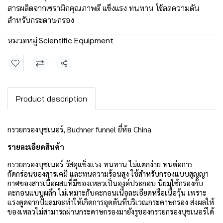
สารผลิตจากเซรามิกคุณภาพดี แข็งแรง ทนทาน ใช้ลดความดัน
สำหรับกระดาษกรอง
หมวดหมู่:
Scientific Equipment
แชร์
Product description
กรวยกรองบุชเนอร์, Buchner funnel ยี่ห้อ China
รายละเอียดสินค้า
กรวยกรองบุชเนอร์ วัสดุแข็งแรง ทนทาน ไม่แตกง่าย ทนต่อการ
กัดกร่อนของสารเคมี และทนความร้อนสูง ใช้สำหรับกรองแบบสูญญา
กาศของสารเนื้อผสมที่มีของเหลวเป็นองค์ประกอบ นิยมใช้กรองกับ
ตะกอนแบบผลึก ไม่เหมาะกับตะกอนเนื้อละเอียดหรือเนื้อวุ้น เพราะ
แรงดูดจากปั๊มลมจะทำให้เกิดการอุดตันที่บริเวณกระดาษกรอง ส่งผลให้
ของเหลวไม่สามารถผ่านกระดาษกรองมายังรูของกรวยกรองบุชเนอร์ได้