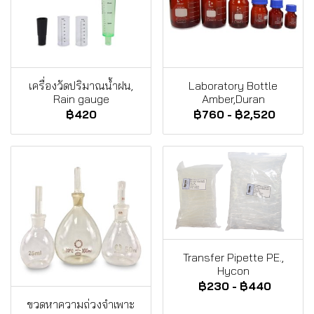
เครื่องวัดปริมาณน้ำฝน,
Laboratory Bottle
Rain gauge
Amber,Duran
฿420
฿760
-
฿2,520
Transfer Pipette PE.,
Hycon
฿230
-
฿440
ขวดหาความถ่วงจำเพาะ