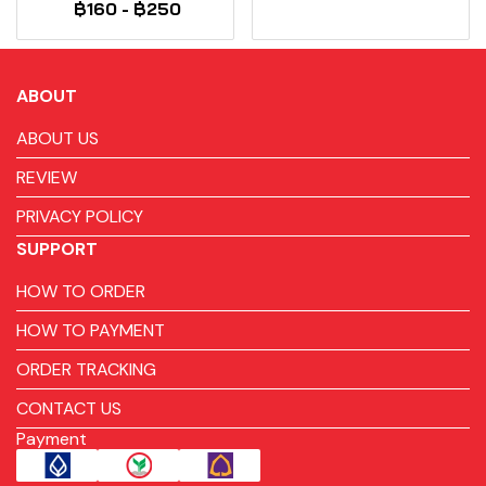
฿160
-
฿250
ABOUT
ABOUT US
REVIEW
PRIVACY POLICY
SUPPORT
HOW TO ORDER
HOW TO PAYMENT
ORDER TRACKING
CONTACT US
Payment