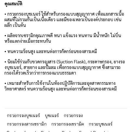
คุณสมบัติ
• กรวยกรองบุชเนอร์ ใช้สำหรับกรองแบบสุญญากาศ เพื่อแยกสารเนื้อ
ผสมที่ไม่รวมกันเป็นเนื้อเดียว และมีของเหลวเป็นองค์ประกอบ เช่น
ผลึก เป็นต้น
• ผลิตจากเซรามิกคุณภาพดี หนา แข็งแรง ทนทาน มีน้ำหนัก ไม่บิ่น
หรือแตกง่ายเมื่อกระทบกัน
• ทนความร้อนสูง และทนต่อการกัดกร่อนของสารเคมี
• นิยมใช้ร่วมกับขวดกรองสาร (Suction Flask), กระดาษกรอง, ยางรอ
งบุชเนอร์, สายยาง และปั๊มลม เพื่อกรองแบบสุญญากาศ ซึ่งสามารถ
กรองได้รวดเร็วกว่าการกรองแบบธรรมดา
• เหมาะสำหรับการใช้งานในห้องปฏิบัติการและอุตสาหกรรมทาง
วิทยาศาสตร์ ทนความร้อนสูง และทนต่อการกัดกร่อนของสารเคมี
กรวยกรองบุชเนอร์
บุชเนอร์
กรวยกรอง
กรวยกรองสารเซรามิก
กรวยกรองเซรามิค
กรวยบุชเนอร์