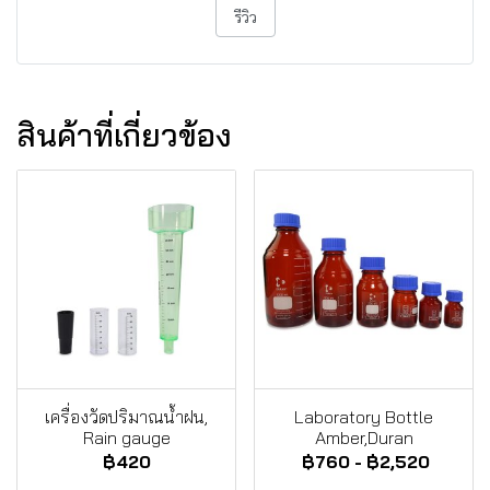
รีวิว
สินค้าที่เกี่ยวข้อง
เครื่องวัดปริมาณน้ำฝน,
Laboratory Bottle
Rain gauge
Amber,Duran
฿420
฿760
-
฿2,520