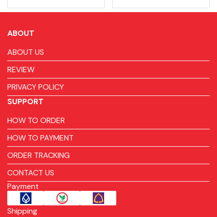
ABOUT
ABOUT US
REVIEW
PRIVACY POLICY
SUPPORT
HOW TO ORDER
HOW TO PAYMENT
ORDER TRACKING
CONTACT US
Payment
Shipping