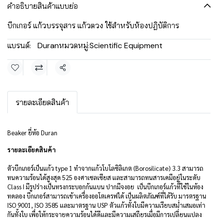
คำอธิบายสินค้าแบบย่อ
บีกเกอร์ แก้วบรรจุสาร แก้วตวง ใช้สำหรับห้องปฎิบัติการ
แบรนด์:
Duran
หมวดหมู่:
Scientific Equipment
แชร์
รายละเอียดสินค้า
Beaker ยี่ห้อ Duran
รายละเอียดสินค้า
ตัวบีกเกอร์เป็นแก้ว type 1 ทำจากแก้วโบโลซิลิเกต (Borosilicate) 3.3 สามารถ
ทนความร้อนได้สูงสุด 525 องศาเซลเซียส และสามารถทนสารเคมีอยู่ในระดับ
Class I มีรูปร่างเป็นทรงกระบอกก้นแบน ปากมีจงอย เป็นบีกเกอร์แก้วที่ใช้ในห้อง
ทดลอง บีกเกอร์สามารถเข้าเครื่องออโตเครฟได้ เป็นผลิตภัณฑ์ที่ได้รับ มารตรฐาน
ISO 9001, ISO 3585 และมาตรฐาน USP ตัวแก้วทั้งใบมีความเรียบสม่ำเสมอเท่า
กันทั้งใบ เพื่อให้กระจายความร้อนได้ดีและมีความเสถียรเมื่อมีการเปลี่ยนแปลง