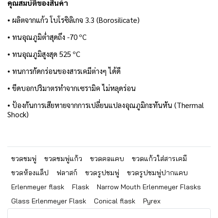
คุณสมบัติของสินค้า
• ผลิตจากแก้ว โบโรซิลิเกจ 3.3 (Borosilicate)
• ทนอุณภูมิต่ำสุดถึง -70 ºC
• ทนอุณภูมิสูงสุด 525 ºC
• ทนการกัดกร่อนของสารเคมีต่างๆ ได้ดี
• ขีดบอกปริมาตรทำจากเซรามิค ไม่หลุดร่อน
• ป้องกันการเสียหายจากการเปลี่ยนแปลงอุณภูมิกะทันหัน (Thermal
Shock)
ขวดชมพู่
ขวดชมพู่แก้ว
ขวดคอแคบ
ขวดแก้วใส่สารเคมี
ขวดห้องแล็ป
ฟลาสก์
ขวดรูปชมพู่
ขวดรูปชมพู่ปากแคบ
Erlenmeyer flask
Flask
Narrow Mouth Erlenmeyer Flasks
Glass Erlenmeyer Flask
Conical flask
Pyrex