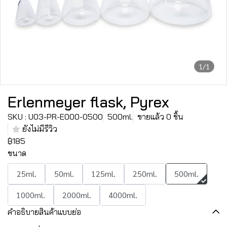
1/1
Erlenmeyer flask, Pyrex
SKU : U03-PR-E000-0500
500ml.
ขายแล้ว 0 ชิ้น
ยังไม่มีรีวิว
฿185
ขนาด
25ml.
50ml.
125ml.
250ml.
500ml.
1000ml.
2000ml.
4000ml.
คำอธิบายสินค้าแบบย่อ