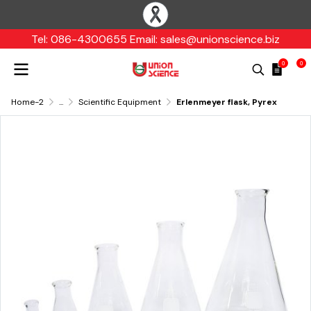
Tel: 086-4300655 Email: sales@unionscience.biz
0
0
Home-2
...
Scientific Equipment
Erlenmeyer flask, Pyrex