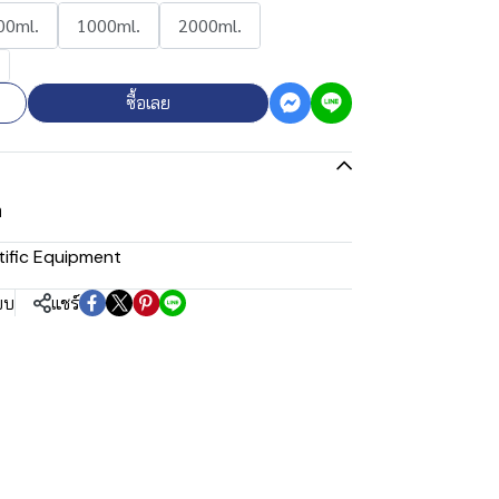
00ml.
1000ml.
2000ml.
ซื้อเลย
ก
tific Equipment
ยบ
แชร์