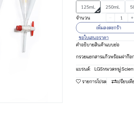
125ml.
250ml.
5
จำนวน
เพิ่มลงตะกร้า
ขอใบเสนอราคา
คำอธิบายสินค้าแบบย่อ
กรวยแยกสารแก้วพร้อมฝาก๊อ
แบรนด์:
LGS
หมวดหมู่:
Scien
รายการโปรด
เปรียบเที