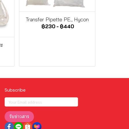
Transfer Pipette PE., Hycon
฿230
-
฿440
าะ
Subscribe
รับข่าวสาร