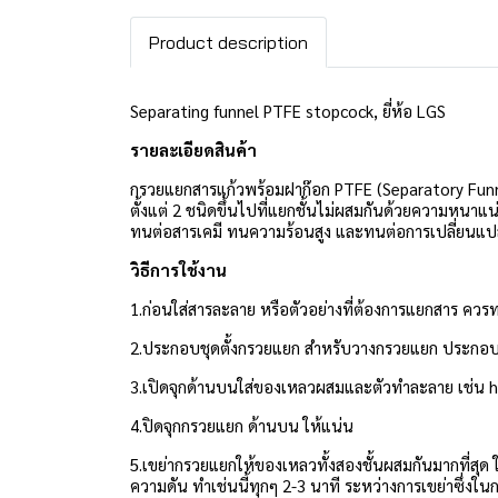
Product description
Separating funnel PTFE stopcock, ยี่ห้อ LGS
รายละเอียดสินค้า
กรวยแยกสารแก้วพร้อมฝาก๊อก PTFE (Separatory Funne
ตั้งแต่ 2 ชนิดขึ้นไปที่แยกชั้นไม่ผสมกันด้วยความหนาแน่
ทนต่อสารเคมี ทนความร้อนสูง และทนต่อการเปลี่ยนแปล
วิธีการใช้งาน
1.ก่อนใส่สารละลาย หรือตัวอย่างที่ต้องการแยกสาร ควรทา
2.ประกอบชุดตั้งกรวยแยก สำหรับวางกรวยแยก ประกอบด
3.เปิดจุกด้านบนใส่ของเหลวผสมและตัวทำละลาย เช่น
4.ปิดจุกกรวยแยก ด้านบน ให้แน่น
5.เขย่ากรวยแยกให้ของเหลวทั้งสองชั้นผสมกันมากที่สุด
ความดัน ทำเช่นนี้ทุกๆ 2-3 นาที ระหว่างการเขย่าซึ่งใน