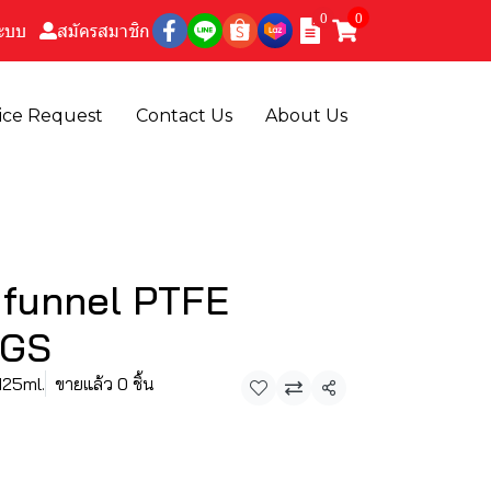
0
0
ระบบ
สมัครสมาชิก
ice Request
Contact Us
About Us
 funnel PTFE
LGS
125ml.
ขายแล้ว 0 ชิ้น
แชร์