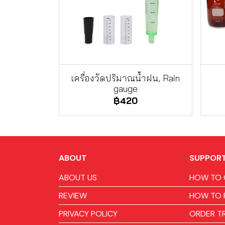
เครื่องวัดปริมาณน้ำฝน, Rain
gauge
฿420
ABOUT
SUPPOR
ABOUT US
HOW TO 
REVIEW
HOW TO 
PRIVACY POLICY
ORDER T