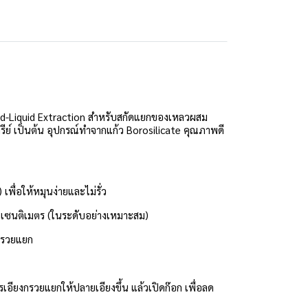
uid-Liquid Extraction สำหรับสกัดแยกของเหลวผสม
นทรีย์ เป็นต้น อุปกรณ์ทำจากแก้ว Borosilicate คุณภาพดี
พื่อให้หมุนง่ายและไม่รั่ว
 เซนติเมตร (ในระดับอย่างเหมาะสม)
กรวยแยก
อียงกรวยแยกให้ปลายเอียงขึ้น แล้วเปิดก๊อก เพื่อลด