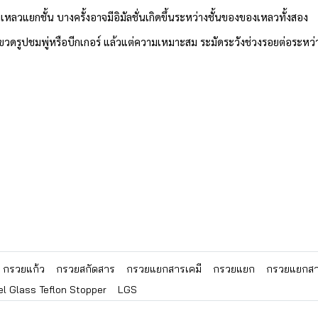
แยกชั้น บางครั้งอาจมีอิมัลชั่นเกิดขึ้นระหว่างชั้นของของเหลวทั้งสอง
ยขวดรูปชมพู่หรือบีกเกอร์ แล้วแต่ความเหมาะสม ระมัดระวังช่วงรอยต่อระห
กรวยแก้ว
กรวยสกัดสาร
กรวยแยกสารเคมี
กรวยแยก
กรวยแยกสา
l Glass Teflon Stopper
LGS