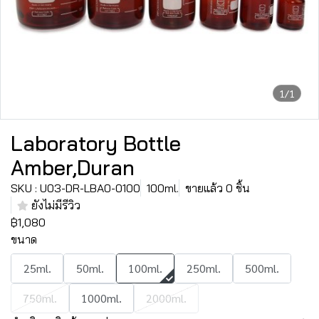
1/1
Laboratory Bottle
Amber,Duran
SKU : U03-DR-LBA0-0100
100ml.
ขายแล้ว 0 ชิ้น
ยังไม่มีรีวิว
฿1,080
ขนาด
25ml.
50ml.
100ml.
250ml.
500ml.
750ml.
1000ml.
2000ml.