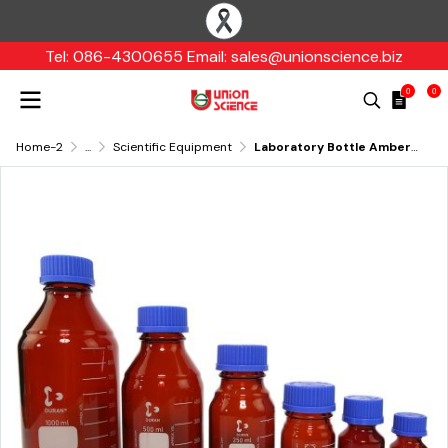
Tel: 086-4300655 Email: sales@unionscience.biz
0
0
Home-2
...
Scientific Equipment
Laboratory Bottle Amber,Duran