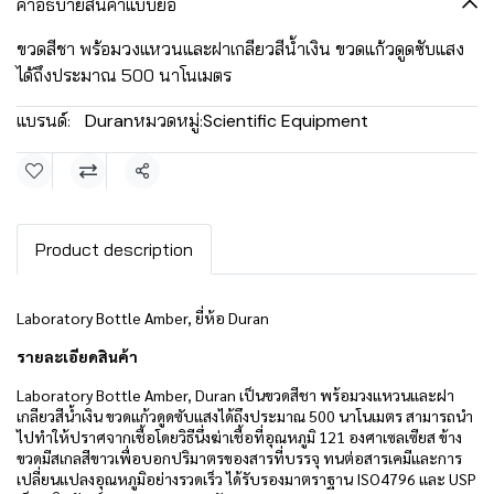
คำอธิบายสินค้าแบบย่อ
ขวดสีชา พร้อมวงแหวนและฝาเกลียวสีน้ำเงิน ขวดแก้วดูดซับแสง
ได้ถึงประมาณ 500 นาโนเมตร
แบรนด์:
Duran
หมวดหมู่:
Scientific Equipment
แชร์
Product description
Laboratory Bottle Amber, ยี่ห้อ Duran
รายละเอียดสินค้า
Laboratory Bottle Amber, Duran เป็นขวดสีชา พร้อมวงแหวนและฝา
เกลียวสีน้ำเงิน ขวดแก้วดูดซับแสงได้ถึงประมาณ 500 นาโนเมตร สามารถนำ
ไปทำให้ปราศจากเชื้อโดยวิธีนึ่งฆ่าเชื้อที่อุณหภูมิ 121 องศาเซลเซียส ข้าง
ขวดมีสเกลสีขาวเพื่อบอกปริมาตรของสารที่บรรจุ ทนต่อสารเคมีและการ
เปลี่ยนแปลงอุณหภูมิอย่างรวดเร็ว ได้รับรองมาตราฐาน ISO4796 และ USP