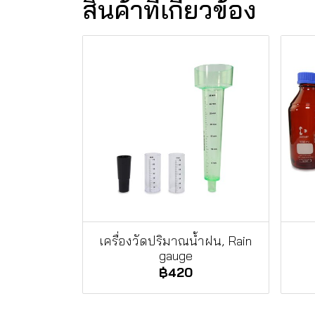
สินค้าที่เกี่ยวข้อง
เครื่องวัดปริมาณน้ำฝน, Rain
gauge
฿420