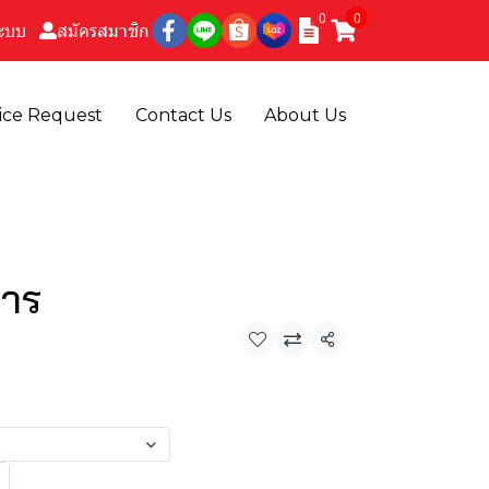
0
0
ระบบ
สมัครสมาชิก
ice Request
Contact Us
About Us
สาร
แชร์