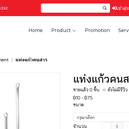
.biz
เข้าสู่
Home
Product
Promotion
Serv
ment
แท่งแก้วคนสาร
แท่งแก้วคน
ขายแล้ว 0 ชิ้น
ยังไม่มีรีวิว
฿10
-
฿75
ขนาด
กรุณาเลือก
จำนวน