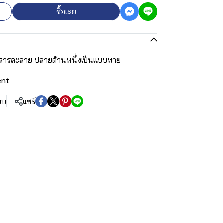
ซื้อเลย
นสารละลาย ปลายด้านหนึ่งเป็นแบบพาย
ent
ยบ
แชร์