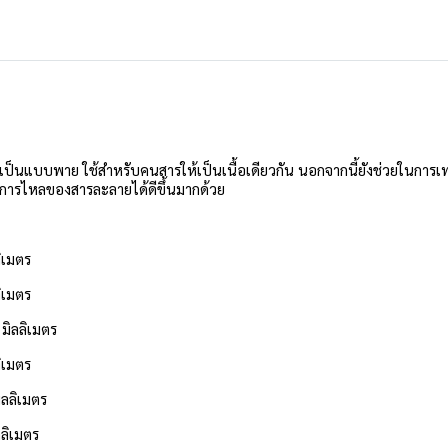
เป็นแบบพาย ใช้สำหรับคนสารให้เป็นเนื้อเดียวกัน นอกจากนี้ยังช่วยในกา
งการไหลของสารละลายได้ดีขึ้นมากด้วย
ลิเมตร
ลิเมตร
 มิลลิเมตร
ลิเมตร
ิลลิเมตร
ลลิเมตร