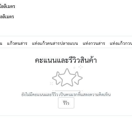
มิลลิเมตร
ิลลิเมตร
คน
แก้วคนสาร
แท่งแก้วคนสารปลายแบน
แท่งกวนสาร
แท่งแก้วกว
คะแนนและรีวิวสินค้า
ยังไม่มีคะแนนและรีวิว เป็นคนแรกที่แสดงความคิดเห็น
รีวิว