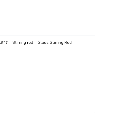
นสาร
Stirring rod
Glass Stirring Rod