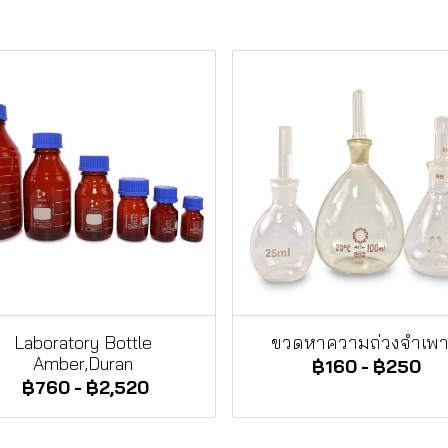
Laboratory Bottle
ขวดหาความถ่วงจำเพ
Amber,Duran
฿160
-
฿250
฿760
-
฿2,520