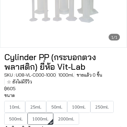
1/1
Cylinder PP (กระบอกตวง
พลาสติก) ยี่ห้อ Vit-Lab
SKU : U08-VL-C000-1000
1000ml.
ขายแล้ว 0 ชิ้น
ยังไม่มีรีวิว
฿605
ขนาด
10ml.
25ml.
50ml.
100ml.
250ml.
500ml.
1000ml.
2000ml.