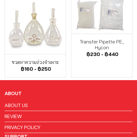
Transfer Pipette PE.,
Hycon
฿230
-
฿440
ขวดหาความถ่วงจำเพาะ
฿160
-
฿250
ABOUT
ABOUT US
REVIEW
PRIVACY POLICY
SUPPORT