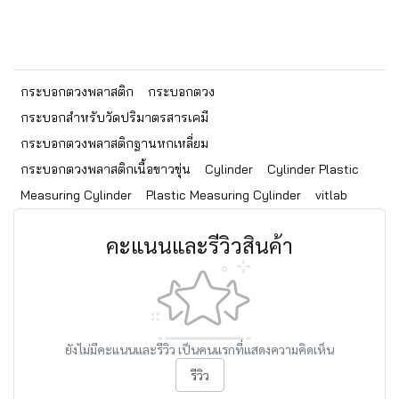
กระบอกตวงพลาสติก
กระบอกตวง
กระบอกสำหรับวัดปริมาตรสารเคมี
กระบอกตวงพลาสติกฐานหกเหลี่ยม
กระบอกตวงพลาสติกเนื้อขาวขุ่น
Cylinder
Cylinder Plastic
Measuring Cylinder
Plastic Measuring Cylinder
vitlab
คะแนนและรีวิวสินค้า
ยังไม่มีคะแนนและรีวิว เป็นคนแรกที่แสดงความคิดเห็น
รีวิว