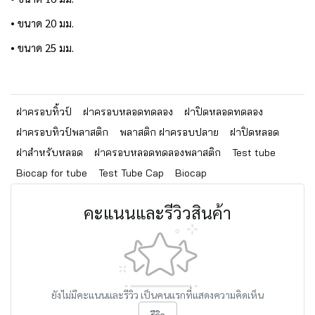
• ขนาด 20 มม.
• ขนาด 25 มม.
ฝาครอบทิ้วป์
ฝาครอบหลอดทดลอง
ฝาปิดหลอดทดลอง
ฝาครอบทิวป์พลาสติก
พลาสติก ฝาครอบปลาย
ฝาปิดหลอด
ฝาสำหรับหลอด
ฝาครอบหลอดทดลองพลาสติก
Test tube
Biocap for tube
Test Tube Cap
Biocap
คะแนนและรีวิวสินค้า
ยังไม่มีคะแนนและรีวิว เป็นคนแรกที่แสดงความคิดเห็น