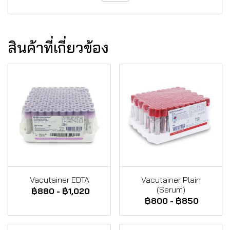
สินค้าที่เกี่ยวข้อง
Vacutainer EDTA
Vacutainer Plain
(Serum)
฿880
-
฿1,020
฿800
-
฿850