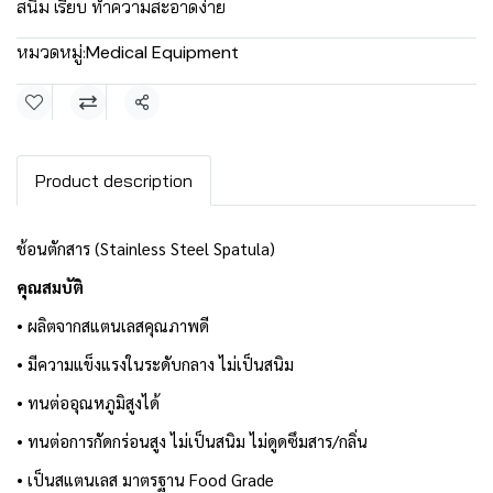
สนิม เรียบ ทำความสะอาดง่าย
หมวดหมู่:
Medical Equipment
แชร์
Product description
ช้อนตักสาร (Stainless Steel Spatula)
คุณสมบัติ
• ผลิตจากสแตนเลสคุณภาพดี
• มีความแข็งแรงในระดับกลาง ไม่เป็นสนิม
• ทนต่ออุณหภูมิสูงไ
ด้
• ทนต่อการกัดกร่อนสูง ไม่เป็นสนิม ไม่ดูดซึมสาร/กลิ่น
• เป็นสแตนเลส มาตรฐาน Food Grade