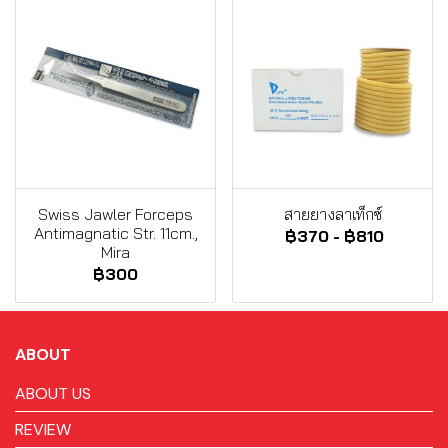
Swiss Jawler Forceps
สายยางลาเท็กซ์
Antimagnatic Str. 11cm.,
฿370
-
฿810
Mira
฿300
ABOUT
ABOUT US
REVIEW