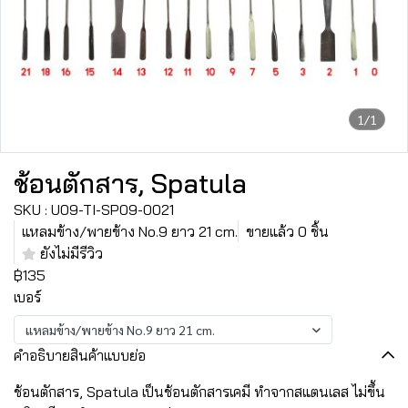
1/1
ช้อนตักสาร, Spatula
SKU : U09-TI-SP09-0021
แหลมข้าง/พายข้าง No.9 ยาว 21 cm.
ขายแล้ว 0 ชิ้น
ยังไม่มีรีวิว
฿135
เบอร์
แหลมข้าง/พายข้าง No.9 ยาว 21 cm.
คำอธิบายสินค้าแบบย่อ
ช้อนตักสาร, Spatula เป็นช้อนตักสารเคมี ทำจากสแตนเลส ไม่ขึ้น