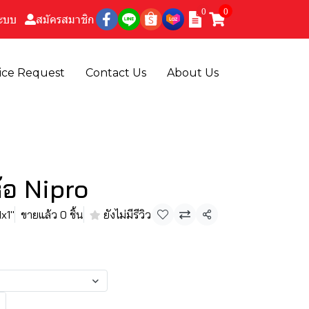
0
0
ระบบ
สมัครสมาชิก
ice Request
Contact Us
About Us
ห้อ Nipro
x1''
ขายแล้ว 0 ชิ้น
ยังไม่มีรีวิว
แชร์