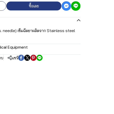
ซื้อเลย
oss. needle) เข็มฉีดยาผลิตจาก Stainless steel
ical Equipment
ยบ
แชร์