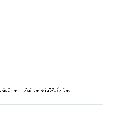
วเข็มฉีดยา
เข็มฉีดยาชนิดใช้ครั้งเดียว