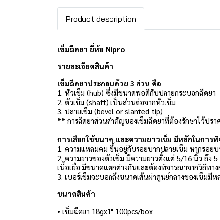
Product description
เข็มฉีดยา ยี่ห้อ Nipro
รายละเอียดสินค้า
เข็มฉีดยาประกอบด้วย 3 ส่วน คือ
1. หัวเข็ม (hub) ซึ่งมีขนาดพอดีกับปลายกระบอกฉีดยา
2. ตัวเข็ม (shaft) เป็นส่วนต่อจากหัวเข็ม
3. ปลายเข็ม (bevel or slanted tip)
** การฉีดยาส่วนสำคัญของเข็มฉีดยาที่ต้องรักษาไว้ปรา
การเลือกใช้ขนาด และความยาวเข็ม มีหลักในการพิจ
1. ความแหลมคม ขึ้นอยู่กับรอยบากปลายเข็ม หากรอยบาก
2. ความยาวของตัวเข็ม มีความยาวตั้งแต่ 5/16 นิ้ว ถึง 
เนื้อเยื่อ มีขนาดแตกต่างกันและต้องพิจารณาจากวิถีทาง
3. เบอร์เข็มจะบอกถึงขนาดเส้นผ่าศูนย์กลางของเข็มมีหล
ขนาดสินค้า
• เข็มฉีดยา 18gx1" 100pcs/box