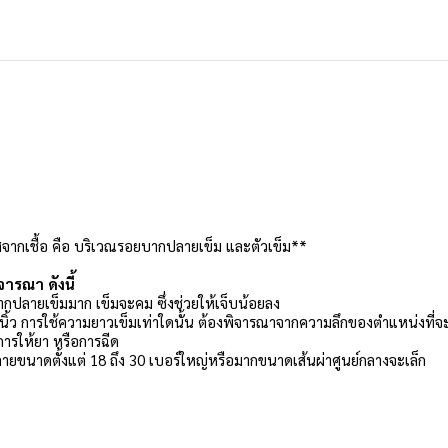
ศจากเชื้อ คือ บริเวณรอยบากปลายเข็ม และตัวเข็ม**
ารณา ดังนี้
ปลายเข็มมาก เข็มจะคม ซึ่งช่วยให้เจ็บน้อยลง
5 นิ้ว การใช้ความยาวเข็มเท่าใดนั้น ต้องพิจารณาจากความลึกของตำแหน่งที่จ
การให้ยา หรือการฉีด
ายขนาดตั้งแต่ 18 ถึง 30 เบอร์ใหญ่หรือมากขนาดเส้นผ่าศูนย์กลางจะเล็ก