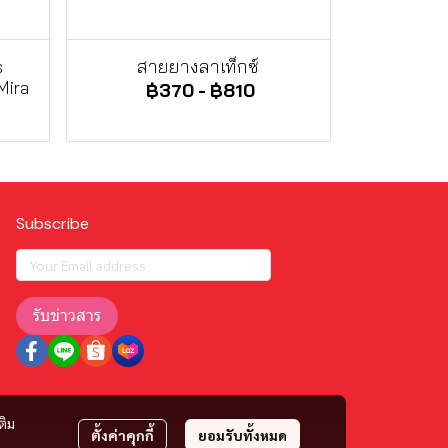
s
สายยางลาเท็กซ์
Mira
฿370
-
฿810
Subscribe
รับข่าวสาร
ติม
ตั้งค่าคุกกี้
ยอมรับทั้งหมด