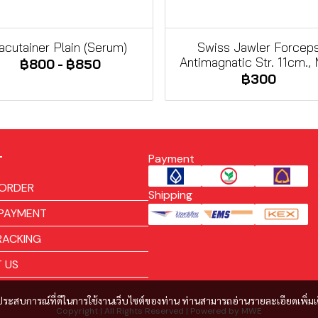
acutainer Plain (Serum)
Swiss Jawler Forcep
Antimagnatic Str. 11cm., 
฿800
-
฿850
฿300
Payment
T
ORDER
Shipping
PAYMENT
RACKING
 US
และประสบการณ์ที่ดีในการใช้งานเว็บไซต์ของท่าน ท่านสามารถอ่านรายละเอียดเพิ่มเ
Copyright | All Rights Reserved | Powered by MWE