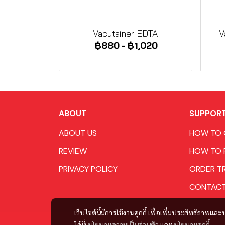
Vacutainer EDTA
V
฿880
-
฿1,020
ABOUT
SUPPOR
ABOUT US
HOW TO 
REVIEW
HOW TO 
PRIVACY POLICY
ORDER T
CONTACT
เว็บไซต์นี้มีการใช้งานคุกกี้ เพื่อเพิ่มประสิทธิภาพ
ได้ที่
นโยบายความเป็นส่วนตัว
และ
นโยบายคุกกี้