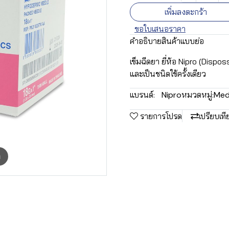
เพิ่มลงตะกร้า
ขอใบเสนอราคา
คำอธิบายสินค้าแบบย่อ
เข็มฉีดยา ยี่ห้อ Nipro (Disp
และเป็นชนิดใช้ครั้งเดียว
แบรนด์:
Nipro
หมวดหมู่:
Med
รายการโปรด
เปรียบเที
m