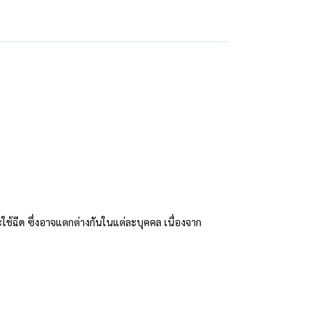
ะใช้ฉีด ซึ่งอาจแตกต่างกันในแต่ละบุคคล เนื่องจาก