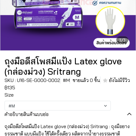
1/3
ถุงมือดีสโพสมีแป้ง Latex glove
(กล่องม่วง) Sritrang
SKU : U16-SE-G000-0002
#M
ขายแล้ว 0 ชิ้น
ยังไม่มีรีวิว
฿135
Size
#M
คำอธิบายสินค้าแบบย่อ
ถุงมือดีสโพสมีแป้ง Latex glove (กล่องม่วง) Sritrang : ถุงมือยาง
ธรรมชาติ แบบมีแป้ง ใช้ได้ครั้งเดียว ผลิตจากน้ำยางธรรมชาติ