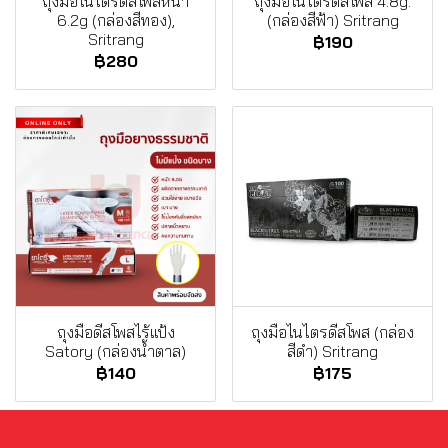
ถุงมือไนไตรดีสโพสหนา
ถุงมือไนไตรดีสโพส 4.8g.
6.2g (กล่องสีทอง),
(กล่องสีฟ้า) Sritrang
Sritrang
฿190
฿280
ถุงมือดีสโพสไร้แป้ง
ถุงมือไนไตรดีสโพส (กล่อง
Satory (กล่องน้ำตาล)
สีดำ) Sritrang
฿140
฿175