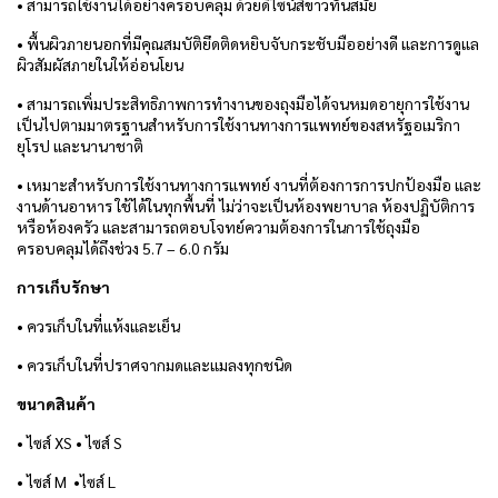
• สามารถใช้งานได้อย่างครอบคลุม ด้วยดีไซน์สีขาวทันสมัย
• พื้นผิวภายนอกที่มีคุณสมบัติยึดติดหยิบจับกระชับมืออย่างดี และการดูแล
ผิวสัมผัสภายในให้อ่อนโยน
• สามารถเพิ่มประสิทธิภาพการทำงานของถุงมือได้จนหมดอายุการใช้งาน
เป็นไปตามมาตรฐานสำหรับการใช้งานทางการแพทย์ของสหรัฐอเมริกา
ยุโรป และนานาชาติ
• เหมาะสำหรับการใช้งานทางการแพทย์ งานที่ต้องการการปกป้องมือ และ
งานด้านอาหาร ใช้ได้ในทุกพื้นที่ ไม่ว่าจะเป็นห้องพยาบาล ห้องปฏิบัติการ
หรือห้องครัว และสามารถตอบโจทย์ความต้องการในการใช้ถุงมือ
ครอบคลุมได้ถึงช่วง 5.7 – 6.0 กรัม
การเก็บรักษา
• ควรเก็บในที่แห้งและเย็น
• ควรเก็บในที่ปราศจากมดและแมลงทุกชนิด
ขนาดสินค้า
• ไซส์ XS
• ไซส์ S
• ไซส์ M
•ไซส์ L