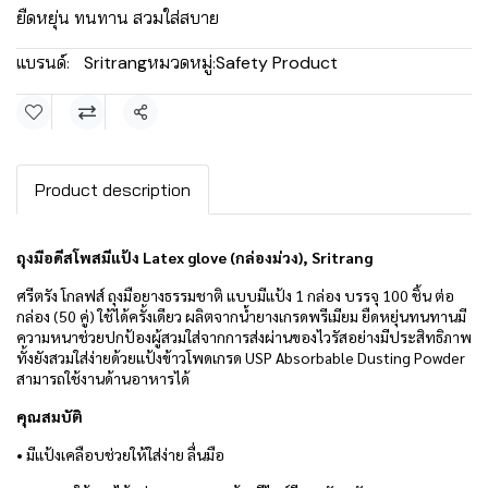
ยืดหยุ่น ทนทาน สวมใส่สบาย
แบรนด์:
Sritrang
หมวดหมู่:
Safety Product
แชร์
Product description
ถุงมือดีสโพสมีแป้ง Latex glove (กล่องม่วง), Sritrang
ศรีตรัง โกลฟส์ ถุงมือยางธรรมชาติ แบบมีแป้ง 1 กล่อง บรรจุ 100 ชิ้น ต่อ
กล่อง (50 คู่)
ใช้ได้ครั้งเดียว ผลิตจากน้ำยางเกรดพรีเมียม ยืดหยุ่นทนทานมี
ความหนาช่วยปกป้องผู้สวมใส่จากการส่งผ่านของไวรัสอย่างมีประสิทธิภาพ
ทั้งยังสวมใส่ง่ายด้วยแป้งข้าวโพดเกรด USP Absorbable Dusting Powder
สามารถใช้งานด้านอาหารได้
คุณสมบัติ
• มีแป้งเคลือบช่วยให้ใส่ง่าย ลื่นมือ