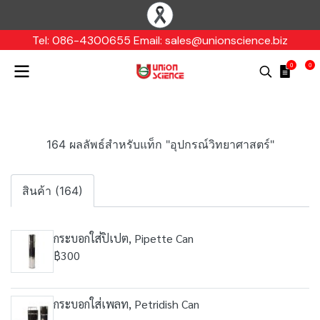
Tel: 086-4300655 Email: sales@unionscience.biz
0
0
164 ผลลัพธ์สำหรับแท็ก "อุปกรณ์วิทยาศาสตร์"
สินค้า (164)
กระบอกใส่ปิเปต, Pipette Can
฿300
กระบอกใส่เพลท, Petridish Can