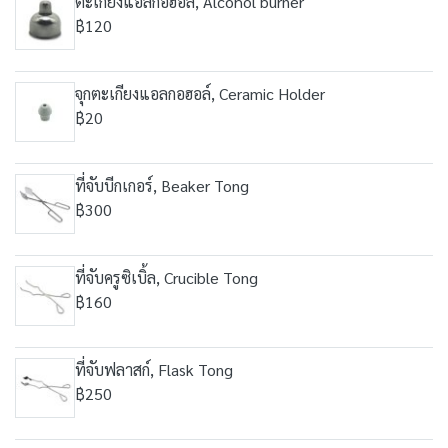
ตะเกียงแอลกอฮอล์, Alcohol burner
฿120
จุกตะเกียงแอลกอฮอล์, Ceramic Holder
฿20
ที่จับบีกเกอร์, Beaker Tong
฿300
ที่จับครูซิเบิ้ล, Crucible Tong
฿160
ที่จับฟลาสก์, Flask Tong
฿250