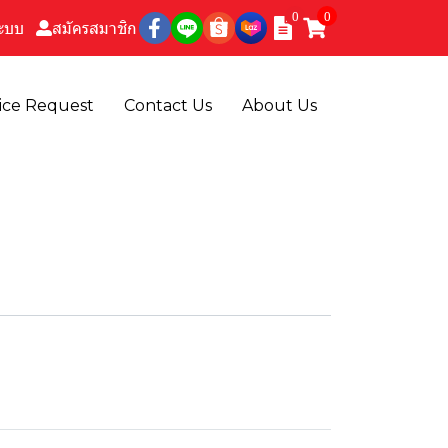
0
0
ระบบ
สมัครสมาชิก
ice Request
Contact Us
About Us