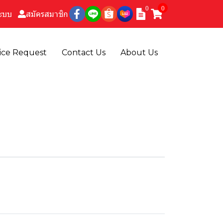
0
0
ระบบ
สมัครสมาชิก
ice Request
Contact Us
About Us