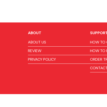
ABOUT
SUPPOR
ABOUT US
HOW TO 
REVIEW
HOW TO 
PRIVACY POLICY
ORDER T
CONTACT