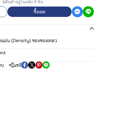
มีสินค้าอยู่ในคลัง 9 ชิ้น
ซื้อเลย
าแน่น (Density) ของของเหลว
ent
ยบ
แชร์