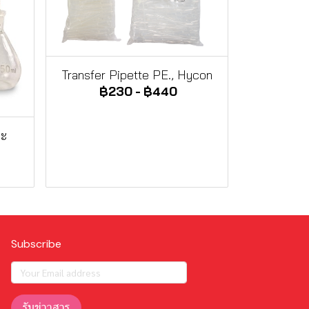
Transfer Pipette PE., Hycon
฿230
-
฿440
าะ
Subscribe
รับข่าวสาร