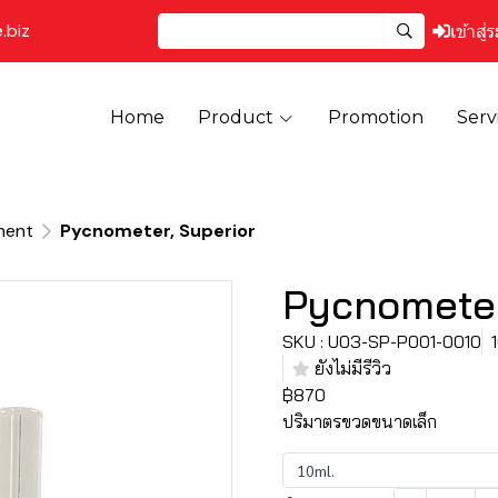
.biz
เข้าสู่
Home
Product
Promotion
Serv
ment
Pycnometer, Superior
Pycnometer
SKU : U03-SP-P001-0010
ยังไม่มีรีวิว
฿870
ปริมาตรขวดขนาดเล็ก
10ml.