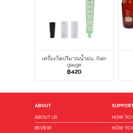
เครื่องวัดปริมาณน้ำฝน, Rain
gauge
฿420
ABOUT
SUPPOR
ABOUT US
HOW TO 
REVIEW
HOW TO 