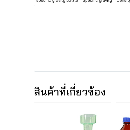
specific gravity bottle
Specific gravity
Densit
สินค้าที่เกี่ยวข้อง