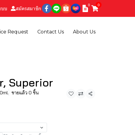
0
0
ระบบ
สมัครสมาชิก
ice Request
Contact Us
About Us
, Superior
10ml.
ขายแล้ว 0 ชิ้น
แชร์