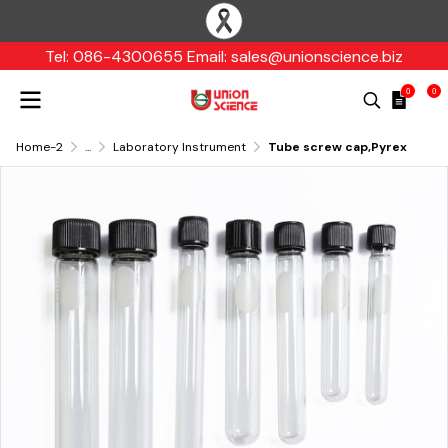
Tel: 086-4300655 Email: sales@unionscience.biz
0
0
Home-2
...
Laboratory Instrument
Tube screw cap,Pyrex