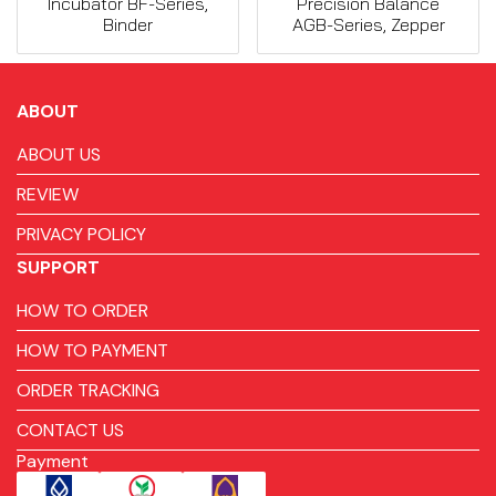
Incubator BF-Series,
Precision Balance
Binder
AGB-Series, Zepper
ABOUT
ABOUT US
REVIEW
PRIVACY POLICY
SUPPORT
HOW TO ORDER
HOW TO PAYMENT
ORDER TRACKING
CONTACT US
Payment