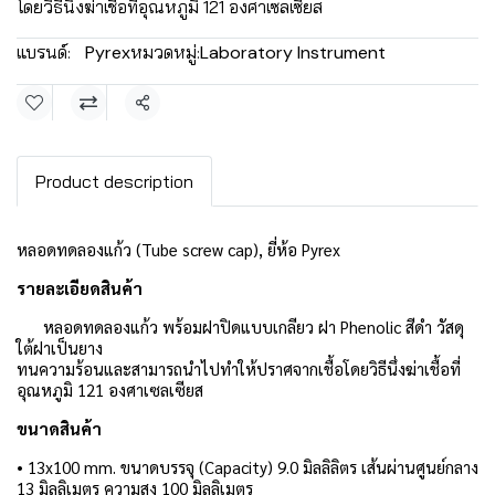
โดยวิธีนึ่งฆ่าเชื้อที่อุณหภูมิ 121 องศาเซลเซียส
แบรนด์:
Pyrex
หมวดหมู่:
Laboratory Instrument
แชร์
Product description
หลอดทดลองแก้ว (Tube screw cap), ยี่ห้อ Pyrex
รายละเอียดสินค้า
หลอดทดลองแก้ว พร้อมฝาปิดแบบเกลียว ฝา Phenolic สีดำ วัสดุ
ใต้ฝาเป็นยาง
ทนความร้อนและสามารถนำไปทำให้ปราศจากเชื้อโดยวิธีนึ่งฆ่าเชื้อที่
อุณหภูมิ 121 องศาเซลเซียส
ขนาดสินค้า
• 13x100 mm. ขนาดบรรจุ (Capacity) 9.0 มิลลิลิตร เส้นผ่านศูนย์กลาง
13 มิลลิเมตร ความสูง 100 มิลลิเมตร