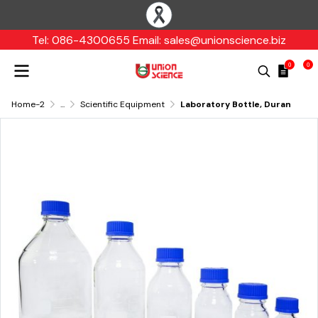
Tel: 086-4300655 Email: sales@unionscience.biz
0
0
Home-2
...
Scientific Equipment
Laboratory Bottle, Duran