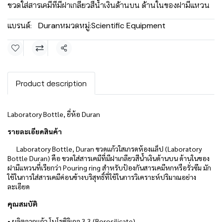
ขวดใส่สารเคมีที่มีฝาเกลียวสีน้ำเงินด้านบน ด้านในของฝามีแหวน
แบรนด์:
Duran
หมวดหมู่:
Scientific Equipment
แชร์
Product description
Laboratory Bottle, ยี่ห้อ Duran
รายละเอียดสินค้า
Laboratory Bottle, Duran
ขวดแก้วใสเกรดห้องแล็ป (Laboratory
Bottle Duran)
คือ ขวดใส่สารเคมีที่มีฝาเกลียวสีน้ำเงินด้านบน ด้านในของ
ฝามีแหวนที่เรียกว่า Pouring ring สำหรับป้องกันสารเคมีหกหรือรั่วซึม
มัก
ใช้ในการใส่สารเคมีค่อนข้างบริสุทธิ์ที่ใช้ในการวิเคราะห์ปริมาณอย่าง
ละเอียด
คุณสมบัติ
• ผลิตจากแก้ว โบโรซิลิเกจ 3.3 (Borosilicate)