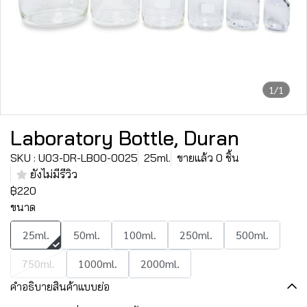
1/1
Laboratory Bottle, Duran
SKU : U03-DR-LB00-0025
25ml.
ขายแล้ว 0 ชิ้น
ยังไม่มีรีวิว
฿220
ขนาด
25ml.
50ml.
100ml.
250ml.
500ml.
750ml.
1000ml.
2000ml.
คำอธิบายสินค้าแบบย่อ