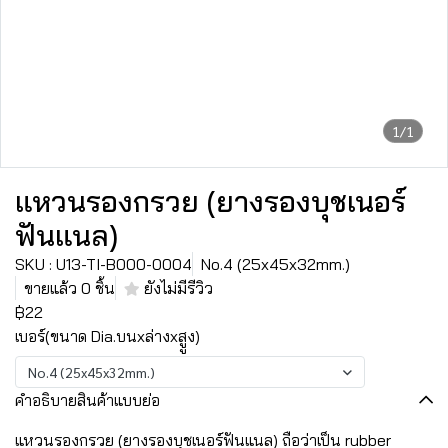
1/1
แหวนรองกรวย (ยางรองบุชเนอร์
ฟันแนล)
SKU : U13-TI-B000-0004
No.4 (25x45x32mm.)
ขายแล้ว 0 ชิ้น
ยังไม่มีรีวิว
฿22
เบอร์(ขนาด Dia.บนxล่างxสููง)
No.4 (25x45x32mm.)
คำอธิบายสินค้าแบบย่อ
แหวนรองกรวย (ยางรองบุชเนอร์ฟันแนล) ถือว่าเป็น rubber