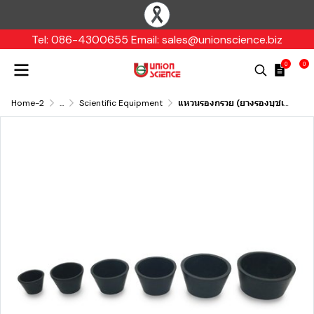
Tel: 086-4300655 Email: sales@unionscience.biz
0
0
Home-2
...
Scientific Equipment
แหวนรองกรวย (ยางรองบุชเนอร์ฟันแนล)